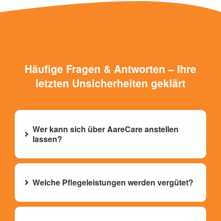
Häufige Fragen & Antworten – Ihre
letzten Unsicherheiten geklärt
Wer kann sich über AareCare anstellen
lassen?
Welche Pflegeleistungen werden vergütet?
alle wesentlichen Tätigkeiten
der Grundpflege