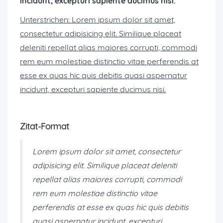
incidunt, excepturi sapiente ducimus nisi.
Unterstrichen: Lorem ipsum dolor sit amet,
consectetur adipisicing elit. Similique placeat
deleniti repellat alias maiores corrupti, commodi
rem eum molestiae distinctio vitae perferendis at
esse ex quas hic quis debitis quasi aspernatur
incidunt, excepturi sapiente ducimus nisi.
Zitat-Format
Lorem ipsum dolor sit amet, consectetur
adipisicing elit. Similique placeat deleniti
repellat alias maiores corrupti, commodi
rem eum molestiae distinctio vitae
perferendis at esse ex quas hic quis debitis
quasi aspernatur incidunt, excepturi