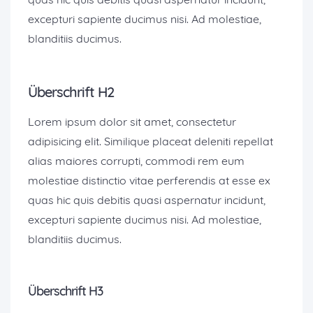
excepturi sapiente ducimus nisi. Ad molestiae,
blanditiis ducimus.
Überschrift H2
Lorem ipsum dolor sit amet, consectetur
adipisicing elit. Similique placeat deleniti repellat
alias maiores corrupti, commodi rem eum
molestiae distinctio vitae perferendis at esse ex
quas hic quis debitis quasi aspernatur incidunt,
excepturi sapiente ducimus nisi. Ad molestiae,
blanditiis ducimus.
Überschrift H3