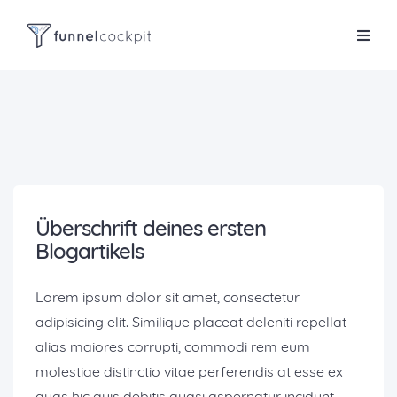
Überschrift deines ersten
Blogartikels
Lorem ipsum dolor sit amet, consectetur
adipisicing elit. Similique placeat deleniti repellat
alias maiores corrupti, commodi rem eum
molestiae distinctio vitae perferendis at esse ex
quas hic quis debitis quasi aspernatur incidunt,